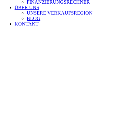
FINANZIERUNGSRECHNER
ÜBER UNS
UNSERE VERKAUFSREGION
BLOG
KONTAKT
Zeige
grösseres
Bild