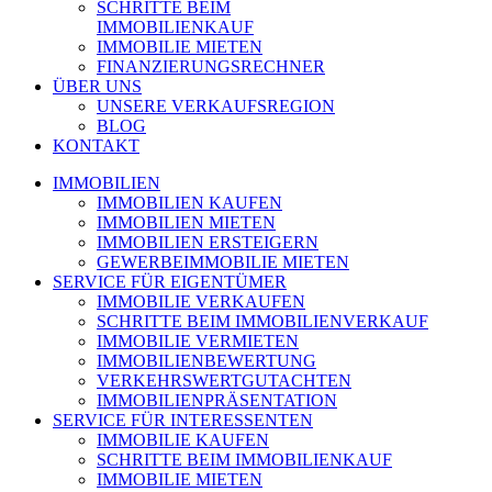
SCHRITTE BEIM
IMMOBILIENKAUF
IMMOBILIE MIETEN
FINANZIERUNGSRECHNER
ÜBER UNS
UNSERE VERKAUFSREGION
BLOG
KONTAKT
IMMOBILIEN
IMMOBILIEN KAUFEN
IMMOBILIEN MIETEN
IMMOBILIEN ERSTEIGERN
GEWERBEIMMOBILIE MIETEN
SERVICE FÜR EIGENTÜMER
IMMOBILIE VERKAUFEN
SCHRITTE BEIM IMMOBILIENVERKAUF
IMMOBILIE VERMIETEN
IMMOBILIEN­BEWERTUNG
VERKEHRSWERT­GUTACHTEN
IMMOBILIEN­PRÄSENTATION
SERVICE FÜR INTERESSENTEN
IMMOBILIE KAUFEN
SCHRITTE BEIM IMMOBILIENKAUF
IMMOBILIE MIETEN