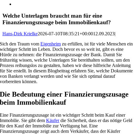
Welche Unterlagen braucht man für eine
Finanzierungszusage beim Immobilienkauf?
Hans-Dirk Krielke
2026-07-10T08:35:21+00:00
12.09.2023
|
Sich den Traum vom
Eigenheim
zu erfüllen, ist für viele Menschen ein
wichtiger Schritt im Leben. Doch bevor es so weit ist, gibt es eine
Hürde zu nehmen: die Finanzierungszusage der Bank. Damit Sie
frühzeitig wissen, welche Unterlagen Sie bereithalten sollten, um den
Prozess reibungslos zu gestalten, haben wir diese hilfreiche Anleitung
für Sie erstellt. In diesem Blogbeitrag erfahren Sie, welche Dokumente
von Banken verlangt werden und wie Sie sich optimal darauf
vorbereiten können.
Die Bedeutung einer Finanzierungszusage
beim Immobilienkauf
Eine Finanzierungszusage ist ein wichtiger Schritt beim Kauf einer
Immobilie. Sie gibt dem
Käufer
die Sicherheit, dass er das nötige Geld
für den Kauf der Immobilie zur Verfügung hat. Eine
Finanzierungszusage zeigt auch dem Verkäufer, dass der Käufer