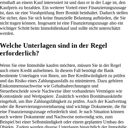
ernsthaft an einem Kauf interessiert ist und dass er in der Lage ist, den
Kaufpreis zu bezahlen. Ein weiterer Vorteil einer Finanzierungszusage
ist, dass sie eine Vorabprüfung Ihrer Bonität beinhaltet. Dadurch stellen
Sie sicher, dass Sie sich keine finanzielle Belastung aufbürden, die Sie
nicht tragen können. Insgesamt ist eine Finanzierungszusage also ein
wichtiger Schritt beim Immobilienkauf und sollte nicht unterschätzt
werden.
Welche Unterlagen sind in der Regel
erforderlich?
Wenn Sie eine Immobilie kaufen möchten, müssen Sie in der Regel
auch einen Kredit aufnehmen. In diesem Fall benötigt die Bank
bestimmte Unterlagen von Ihnen, um Ihre Kreditwürdigkeit zu prüfen
und das Risiko eines Zahlungsausfalls zu minimieren. Dazu gehören
Einkommensnachweise wie Gehaltsabrechnungen und
Steuerbescheide sowie Nachweise über vorhandenes Vermögen wie
Kontostände und Wertpapiere. Zusätzlich werden Bonitätsauskünfte
eingeholt, um Ihre Zahlungsfähigkeit zu prüfen. Auch der Kaufvertrag
oder die Reservierungsvereinbarung sind wichtige Dokumente, die für
eine Finanzierungszusage erforderlich sind. Je nach Situation können
auch weitere Dokumente und Nachweise notwendig sein, zum
Beispiel bei einer Selbstständigkeit oder einem geplanten Umbau des
Objekts. Zudem werden diverse Unterlagen hinsichtlich der Immobilie