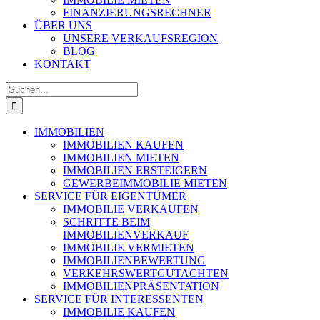
FINANZIERUNGSRECHNER
ÜBER UNS
UNSERE VERKAUFSREGION
BLOG
KONTAKT
Suche
nach:
IMMOBILIEN
IMMOBILIEN KAUFEN
IMMOBILIEN MIETEN
IMMOBILIEN ERSTEIGERN
GEWERBEIMMOBILIE MIETEN
SERVICE FÜR EIGENTÜMER
IMMOBILIE VERKAUFEN
SCHRITTE BEIM
IMMOBILIENVERKAUF
IMMOBILIE VERMIETEN
IMMOBILIEN­BEWERTUNG
VERKEHRSWERT­GUTACHTEN
IMMOBILIEN­PRÄSENTATION
SERVICE FÜR INTERESSENTEN
IMMOBILIE KAUFEN