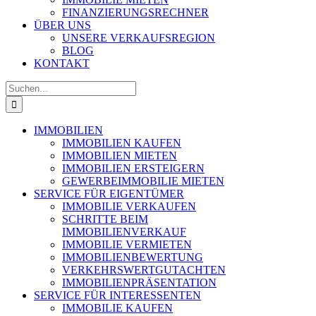
FINANZIERUNGSRECHNER
ÜBER UNS
UNSERE VERKAUFSREGION
BLOG
KONTAKT
Suche
nach:
IMMOBILIEN
IMMOBILIEN KAUFEN
IMMOBILIEN MIETEN
IMMOBILIEN ERSTEIGERN
GEWERBEIMMOBILIE MIETEN
SERVICE FÜR EIGENTÜMER
IMMOBILIE VERKAUFEN
SCHRITTE BEIM
IMMOBILIENVERKAUF
IMMOBILIE VERMIETEN
IMMOBILIEN­BEWERTUNG
VERKEHRSWERT­GUTACHTEN
IMMOBILIEN­PRÄSENTATION
SERVICE FÜR INTERESSENTEN
IMMOBILIE KAUFEN