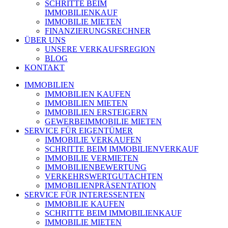
SCHRITTE BEIM
IMMOBILIENKAUF
IMMOBILIE MIETEN
FINANZIERUNGSRECHNER
ÜBER UNS
UNSERE VERKAUFSREGION
BLOG
KONTAKT
IMMOBILIEN
IMMOBILIEN KAUFEN
IMMOBILIEN MIETEN
IMMOBILIEN ERSTEIGERN
GEWERBEIMMOBILIE MIETEN
SERVICE FÜR EIGENTÜMER
IMMOBILIE VERKAUFEN
SCHRITTE BEIM IMMOBILIENVERKAUF
IMMOBILIE VERMIETEN
IMMOBILIEN­BEWERTUNG
VERKEHRSWERT­GUTACHTEN
IMMOBILIEN­PRÄSENTATION
SERVICE FÜR INTERESSENTEN
IMMOBILIE KAUFEN
SCHRITTE BEIM IMMOBILIENKAUF
IMMOBILIE MIETEN