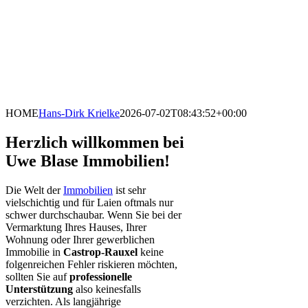
HOME
Hans-Dirk Krielke
2026-07-02T08:43:52+00:00
Herzlich willkommen bei
Uwe Blase Immobilien!
Die Welt der
Immobilien
ist sehr
vielschichtig und für Laien oftmals nur
schwer durchschaubar. Wenn Sie bei der
Vermarktung Ihres Hauses, Ihrer
Wohnung oder Ihrer gewerblichen
Immobilie in
Castrop-Rauxel
keine
folgenreichen Fehler riskieren möchten,
sollten Sie auf
professionelle
Unterstützung
also keinesfalls
verzichten. Als langjährige