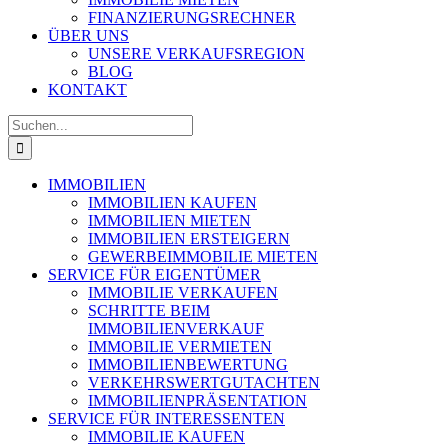
FINANZIERUNGSRECHNER
ÜBER UNS
UNSERE VERKAUFSREGION
BLOG
KONTAKT
Suche
nach:
IMMOBILIEN
IMMOBILIEN KAUFEN
IMMOBILIEN MIETEN
IMMOBILIEN ERSTEIGERN
GEWERBEIMMOBILIE MIETEN
SERVICE FÜR EIGENTÜMER
IMMOBILIE VERKAUFEN
SCHRITTE BEIM
IMMOBILIENVERKAUF
IMMOBILIE VERMIETEN
IMMOBILIEN­BEWERTUNG
VERKEHRSWERT­GUTACHTEN
IMMOBILIEN­PRÄSENTATION
SERVICE FÜR INTERESSENTEN
IMMOBILIE KAUFEN