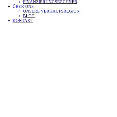
FINANZIERUNGSRECHNER
ÜBER UNS
UNSERE VERKAUFSREGION
BLOG
KONTAKT
Zeige
grösseres
Bild