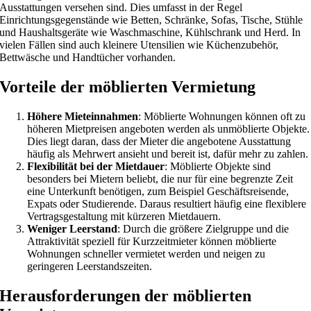
Ausstattungen versehen sind. Dies umfasst in der Regel
Einrichtungsgegenstände wie Betten, Schränke, Sofas, Tische, Stühle
und Haushaltsgeräte wie Waschmaschine, Kühlschrank und Herd. In
vielen Fällen sind auch kleinere Utensilien wie Küchenzubehör,
Bettwäsche und Handtücher vorhanden.
Vorteile der möblierten Vermietung
Höhere Mieteinnahmen
: Möblierte Wohnungen können oft zu
höheren Mietpreisen angeboten werden als unmöblierte Objekte.
Dies liegt daran, dass der Mieter die angebotene Ausstattung
häufig als Mehrwert ansieht und bereit ist, dafür mehr zu zahlen.
Flexibilität bei der Mietdauer
: Möblierte Objekte sind
besonders bei Mietern beliebt, die nur für eine begrenzte Zeit
eine Unterkunft benötigen, zum Beispiel Geschäftsreisende,
Expats oder Studierende. Daraus resultiert häufig eine flexiblere
Vertragsgestaltung mit kürzeren Mietdauern.
Weniger Leerstand
: Durch die größere Zielgruppe und die
Attraktivität speziell für Kurzzeitmieter können möblierte
Wohnungen schneller vermietet werden und neigen zu
geringeren Leerstandszeiten.
Herausforderungen der möblierten