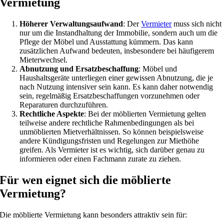
Vermietung
Höherer Verwaltungsaufwand
: Der
Vermieter
muss sich nicht
nur um die Instandhaltung der Immobilie, sondern auch um die
Pflege der Möbel und Ausstattung kümmern. Das kann
zusätzlichen Aufwand bedeuten, insbesondere bei häufigerem
Mieterwechsel.
Abnutzung und Ersatzbeschaffung
: Möbel und
Haushaltsgeräte unterliegen einer gewissen Abnutzung, die je
nach Nutzung intensiver sein kann. Es kann daher notwendig
sein, regelmäßig Ersatzbeschaffungen vorzunehmen oder
Reparaturen durchzuführen.
Rechtliche Aspekte
: Bei der möblierten Vermietung gelten
teilweise andere rechtliche Rahmenbedingungen als bei
unmöblierten Mietverhältnissen. So können beispielsweise
andere Kündigungsfristen und Regelungen zur Miethöhe
greifen. Als Vermieter ist es wichtig, sich darüber genau zu
informieren oder einen Fachmann zurate zu ziehen.
Für wen eignet sich die möblierte
Vermietung?
Die möblierte Vermietung kann besonders attraktiv sein für: