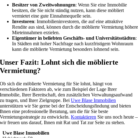
Besitzer von Zweitwohnungen
: Wenn Sie eine Immobilie
besitzen, die Sie nicht ständig nutzen, kann diese möbliert
vermietet eine gute Einnahmequelle sein.
Investoren
: Immobilieninvestoren, die auf eine attraktive
Rendite aus sind, können durch die möblierte Vermietung höher
Mieteinnahmen erzielen.
Eigentümer in beliebten Geschäfts- und Universitätsstädten
:
In Städten mit hoher Nachfrage nach kurzfristigem Wohnraum
kann die möblierte Vermietung besonders lohnend sein.
Unser Fazit: Lohnt sich die möblierte
Vermietung?
Ob sich die möblierte Vermietung für Sie lohnt, hängt von
verschiedenen Faktoren ab, wie zum Beispiel der Lage Ihrer
Immobilie, Ihrer Bereitschaft, den zusätzlichen Verwaltungsaufwand
zu tragen, und Ihrer Zielgruppe. Bei
Uwe Blase Immobilien
unterstützen wir Sie gerne bei der Entscheidungsfindung und bieten
Ihnen eine professionelle Beratung, um die für Sie beste
Vermietungsstrategie zu entwickeln.
Kontaktieren
Sie uns noch heute –
wir freuen uns darauf, Ihnen mit Rat und Tat zur Seite zu stehen.
Uwe Blase Immobilien