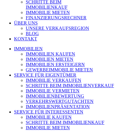
SCHRITTE BEIM
IMMOBILIENKAUF
IMMOBILIE MIETEN
FINANZIERUNGSRECHNER
ÜBER UNS
UNSERE VERKAUFSREGION
BLOG
KONTAKT
IMMOBILIEN
IMMOBILIEN KAUFEN
IMMOBILIEN MIETEN
IMMOBILIEN ERSTEIGERN
GEWERBEIMMOBILIE MIETEN
SERVICE FÜR EIGENTÜMER
IMMOBILIE VERKAUFEN
SCHRITTE BEIM IMMOBILIENVERKAUF
IMMOBILIE VERMIETEN
IMMOBILIEN­BEWERTUNG
VERKEHRSWERT­GUTACHTEN
IMMOBILIEN­PRÄSENTATION
SERVICE FÜR INTERESSENTEN
IMMOBILIE KAUFEN
SCHRITTE BEIM IMMOBILIENKAUF
IMMOBILIE MIETEN