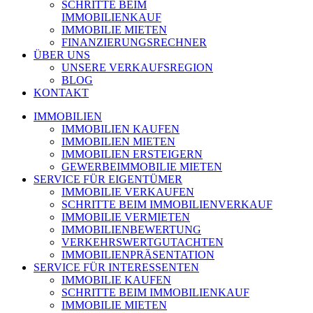
SCHRITTE BEIM
IMMOBILIENKAUF
IMMOBILIE MIETEN
FINANZIERUNGSRECHNER
ÜBER UNS
UNSERE VERKAUFSREGION
BLOG
KONTAKT
IMMOBILIEN
IMMOBILIEN KAUFEN
IMMOBILIEN MIETEN
IMMOBILIEN ERSTEIGERN
GEWERBEIMMOBILIE MIETEN
SERVICE FÜR EIGENTÜMER
IMMOBILIE VERKAUFEN
SCHRITTE BEIM IMMOBILIENVERKAUF
IMMOBILIE VERMIETEN
IMMOBILIEN­BEWERTUNG
VERKEHRSWERT­GUTACHTEN
IMMOBILIEN­PRÄSENTATION
SERVICE FÜR INTERESSENTEN
IMMOBILIE KAUFEN
SCHRITTE BEIM IMMOBILIENKAUF
IMMOBILIE MIETEN