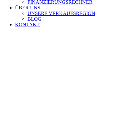
FINANZIERUNGSRECHNER
ÜBER UNS
UNSERE VERKAUFSREGION
BLOG
KONTAKT
Zeige
grösseres
Bild