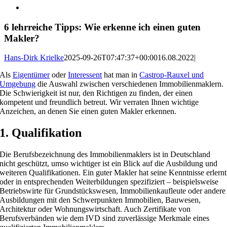
6 lehrreiche Tipps: Wie erkenne ich einen guten
Makler?
Hans-Dirk Krielke
2025-09-26T07:47:37+00:00
16.08.2022
|
Als
Eigentümer
oder
Interessent
hat man in
Castrop-Rauxel und
Umgebung
die Auswahl zwischen verschiedenen Immobilienmaklern.
Die Schwierigkeit ist nur, den Richtigen zu finden, der einen
kompetent und freundlich betreut. Wir verraten Ihnen wichtige
Anzeichen, an denen Sie einen guten Makler erkennen.
1. Qualifikation
Die Berufsbezeichnung des Immobilienmaklers ist in Deutschland
nicht geschützt, umso wichtiger ist ein Blick auf die Ausbildung und
weiteren Qualifikationen. Ein guter Makler hat seine Kenntnisse erlernt
oder in entsprechenden Weiterbildungen spezifiziert – beispielsweise
Betriebswirte für Grundstückswesen, Immobilienkaufleute oder andere
Ausbildungen mit den Schwerpunkten Immobilien, Bauwesen,
Architektur oder Wohnungswirtschaft. Auch Zertifikate von
Berufsverbänden wie dem IVD sind zuverlässige Merkmale eines