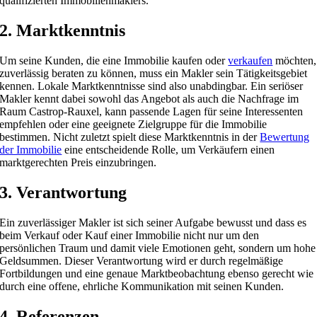
qualifizierten Immobilienmaklers.
2. Marktkenntnis
Um seine Kunden, die eine Immobilie kaufen oder
verkaufen
möchten,
zuverlässig beraten zu können, muss ein Makler sein Tätigkeitsgebiet
kennen. Lokale Marktkenntnisse sind also unabdingbar. Ein seriöser
Makler kennt dabei sowohl das Angebot als auch die Nachfrage im
Raum Castrop-Rauxel, kann passende Lagen für seine Interessenten
empfehlen oder eine geeignete Zielgruppe für die Immobilie
bestimmen. Nicht zuletzt spielt diese Marktkenntnis in der
Bewertung
der Immobilie
eine entscheidende Rolle, um Verkäufern einen
marktgerechten Preis einzubringen.
3. Verantwortung
Ein zuverlässiger Makler ist sich seiner Aufgabe bewusst und dass es
beim Verkauf oder Kauf einer Immobilie nicht nur um den
persönlichen Traum und damit viele Emotionen geht, sondern um hohe
Geldsummen. Dieser Verantwortung wird er durch regelmäßige
Fortbildungen und eine genaue Marktbeobachtung ebenso gerecht wie
durch eine offene, ehrliche Kommunikation mit seinen Kunden.
4. Referenzen