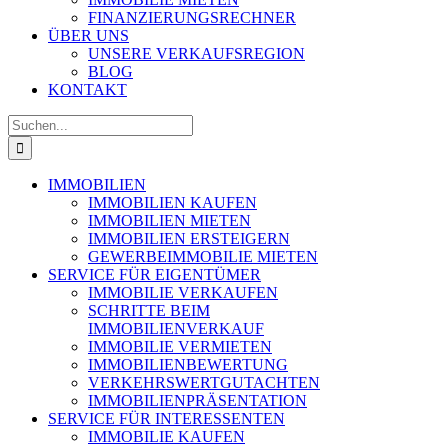
FINANZIERUNGSRECHNER
ÜBER UNS
UNSERE VERKAUFSREGION
BLOG
KONTAKT
Suche
nach:
IMMOBILIEN
IMMOBILIEN KAUFEN
IMMOBILIEN MIETEN
IMMOBILIEN ERSTEIGERN
GEWERBEIMMOBILIE MIETEN
SERVICE FÜR EIGENTÜMER
IMMOBILIE VERKAUFEN
SCHRITTE BEIM
IMMOBILIENVERKAUF
IMMOBILIE VERMIETEN
IMMOBILIEN­BEWERTUNG
VERKEHRSWERT­GUTACHTEN
IMMOBILIEN­PRÄSENTATION
SERVICE FÜR INTERESSENTEN
IMMOBILIE KAUFEN