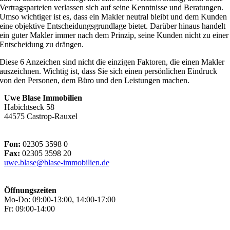
Vertragsparteien verlassen sich auf seine Kenntnisse und Beratungen.
Umso wichtiger ist es, dass ein Makler neutral bleibt und dem Kunden
eine objektive Entscheidungsgrundlage bietet. Darüber hinaus handelt
ein guter Makler immer nach dem Prinzip, seine Kunden nicht zu einer
Entscheidung zu drängen.
Diese 6 Anzeichen sind nicht die einzigen Faktoren, die einen Makler
auszeichnen. Wichtig ist, dass Sie sich einen persönlichen Eindruck
von den Personen, dem Büro und den Leistungen machen.
Uwe Blase Immobilien
Habichtseck 58
44575 Castrop-Rauxel
Fon:
02305 3598 0
Fax:
02305 3598 20
uwe.blase@blase-immobilien.de
Öffnungszeiten
Mo-Do: 09:00-13:00, 14:00-17:00
Fr: 09:00-14:00