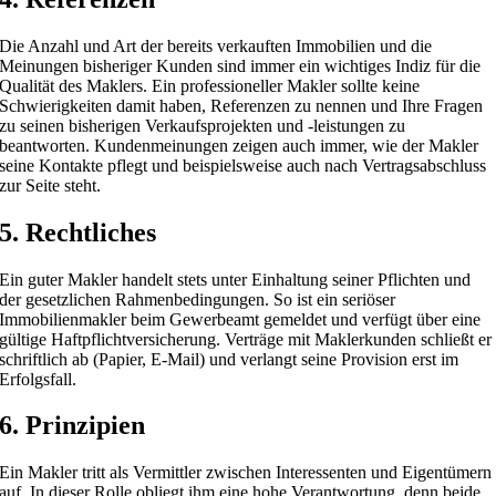
Die Anzahl und Art der bereits verkauften Immobilien und die
Meinungen bisheriger Kunden sind immer ein wichtiges Indiz für die
Qualität des Maklers. Ein professioneller Makler sollte keine
Schwierigkeiten damit haben, Referenzen zu nennen und Ihre Fragen
zu seinen bisherigen Verkaufsprojekten und -leistungen zu
beantworten. Kundenmeinungen zeigen auch immer, wie der Makler
seine Kontakte pflegt und beispielsweise auch nach Vertragsabschluss
zur Seite steht.
5. Rechtliches
Ein guter Makler handelt stets unter Einhaltung seiner Pflichten und
der gesetzlichen Rahmenbedingungen. So ist ein seriöser
Immobilienmakler beim Gewerbeamt gemeldet und verfügt über eine
gültige Haftpflichtversicherung. Verträge mit Maklerkunden schließt er
schriftlich ab (Papier, E-Mail) und verlangt seine Provision erst im
Erfolgsfall.
6. Prinzipien
Ein Makler tritt als Vermittler zwischen Interessenten und Eigentümern
auf. In dieser Rolle obliegt ihm eine hohe Verantwortung, denn beide