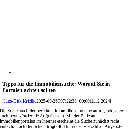
Tipps für die Immobiliensuche: Worauf Sie in
Portalen achten sollten
Hans-Dirk Krielke
2025-09-26T07:22:38+00:00
11.12.2024
|
Die Suche nach der perfekten Immobilie kann eine aufregende, aber
auch herausfordernde Aufgabe sein. Mit der Fülle an
Immobilienportalen im Internet erscheint die Suche zunächst recht
einfach. Doch der Schein trügt oft: Hinter der Vielzahl an Angeboten