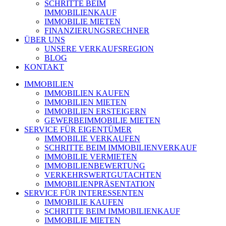
SCHRITTE BEIM
IMMOBILIENKAUF
IMMOBILIE MIETEN
FINANZIERUNGSRECHNER
ÜBER UNS
UNSERE VERKAUFSREGION
BLOG
KONTAKT
IMMOBILIEN
IMMOBILIEN KAUFEN
IMMOBILIEN MIETEN
IMMOBILIEN ERSTEIGERN
GEWERBEIMMOBILIE MIETEN
SERVICE FÜR EIGENTÜMER
IMMOBILIE VERKAUFEN
SCHRITTE BEIM IMMOBILIENVERKAUF
IMMOBILIE VERMIETEN
IMMOBILIEN­BEWERTUNG
VERKEHRSWERT­GUTACHTEN
IMMOBILIEN­PRÄSENTATION
SERVICE FÜR INTERESSENTEN
IMMOBILIE KAUFEN
SCHRITTE BEIM IMMOBILIENKAUF
IMMOBILIE MIETEN