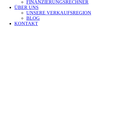
FINANZIERUNGSRECHNER
ÜBER UNS
UNSERE VERKAUFSREGION
BLOG
KONTAKT
Zeige
grösseres
Bild