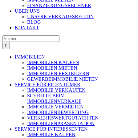
FINANZIERUNGSRECHNER
ÜBER UNS
UNSERE VERKAUFSREGION
BLOG
KONTAKT
Suche
nach:
IMMOBILIEN
IMMOBILIEN KAUFEN
IMMOBILIEN MIETEN
IMMOBILIEN ERSTEIGERN
GEWERBEIMMOBILIE MIETEN
SERVICE FÜR EIGENTÜMER
IMMOBILIE VERKAUFEN
SCHRITTE BEIM
IMMOBILIENVERKAUF
IMMOBILIE VERMIETEN
IMMOBILIEN­BEWERTUNG
VERKEHRSWERT­GUTACHTEN
IMMOBILIEN­PRÄSENTATION
SERVICE FÜR INTERESSENTEN
IMMOBILIE KAUFEN